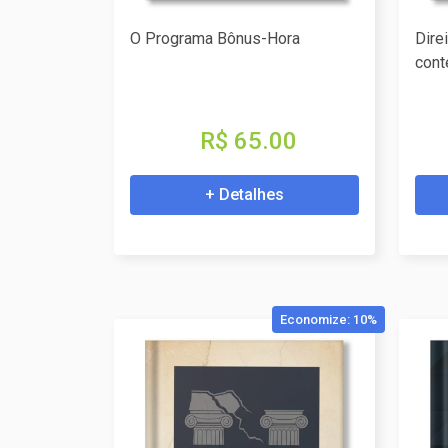
O Programa Bônus-Hora
Dire
cont
R$ 65.00
+ Detalhes
Economize: 10%