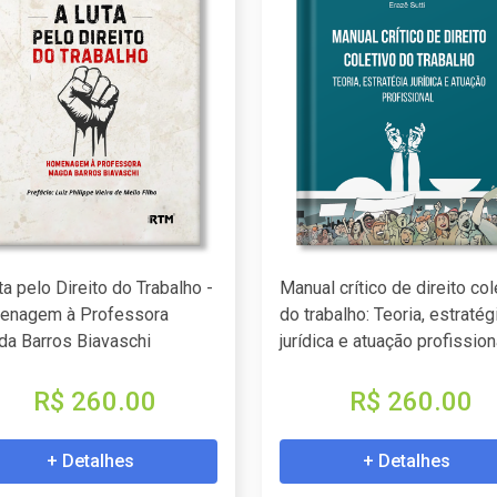
ta pelo Direito do Trabalho -
Manual crítico de direito col
enagem à Professora
do trabalho: Teoria, estratég
a Barros Biavaschi
jurídica e atuação profission
R$ 260.00
R$ 260.00
+ Detalhes
+ Detalhes