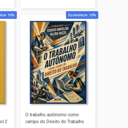
ize: 10%
Economize: 10%
O trabalho autônomo como
ol 2
campo do Direito do Trabalho