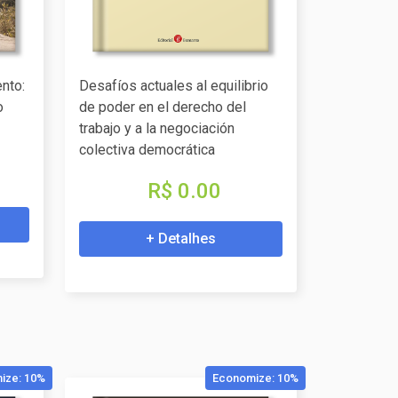
nto:
Desafíos actuales al equilibrio
o
de poder en el derecho del
trabajo y a la negociación
colectiva democrática
R$ 0.00
+ Detalhes
ize: 10%
Economize: 10%