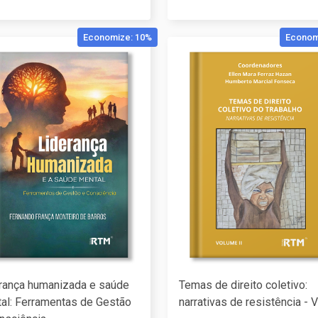
Economize: 10%
Econom
rança humanizada e saúde
Temas de direito coletivo:
al: Ferramentas de Gestão
narrativas de resistência - V