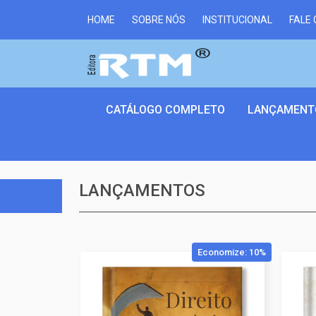
HOME
SOBRE NÓS
INSTITUCIONAL
FALE
CATÁLOGO COMPLETO
LANÇAMENT
LANÇAMENTOS
Economize: 10%