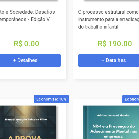
ito e Sociedade: Desafios
O processo estrutural como
emporâneos - Edição V
instrumento para a erradica
do trabalho infantil
R$ 0.00
R$ 190.00
+ Detalhes
+ Detalhes
Economize: 10%
Econom