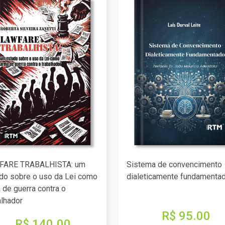
FARE TRABALHISTA: um
Sistema de convencimento
do sobre o uso da Lei como
dialeticamente fundamenta
 de guerra contra o
alhador
R$ 95.00
R$ 140.00