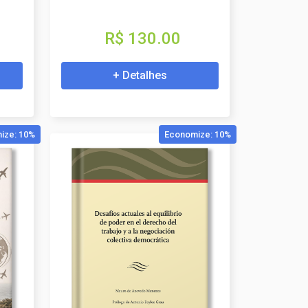
R$ 130.00
+ Detalhes
ize: 10%
Economize: 10%