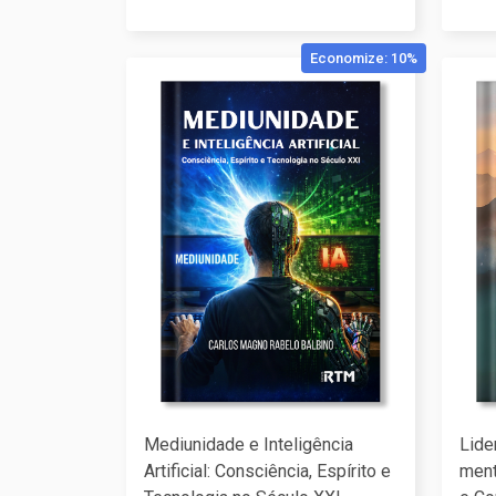
Economize: 10%
Mediunidade e Inteligência
Lide
Artificial: Consciência, Espírito e
ment