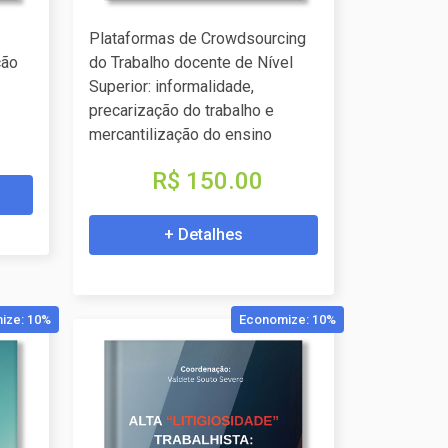
Plataformas de Crowdsourcing
ção
do Trabalho docente de Nível
Superior: informalidade,
precarização do trabalho e
mercantilização do ensino
R$ 150.00
+ Detalhes
ize: 10%
Economize: 10%