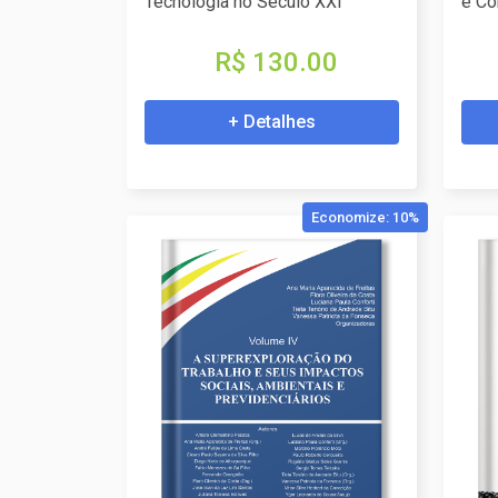
Tecnologia no Século XXI
e Co
R$ 130.00
+ Detalhes
Economize: 10%