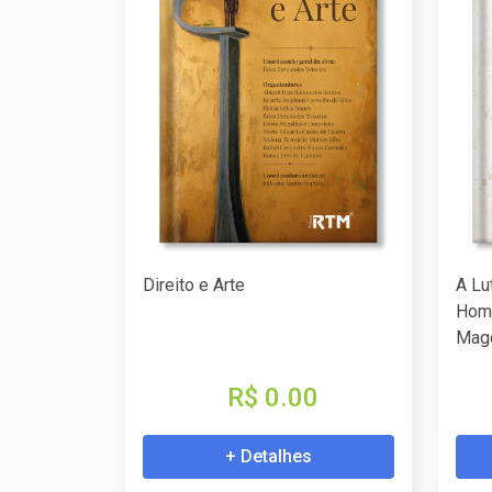
Direito e Arte
A Lu
Hom
Magd
R$ 0.00
+ Detalhes