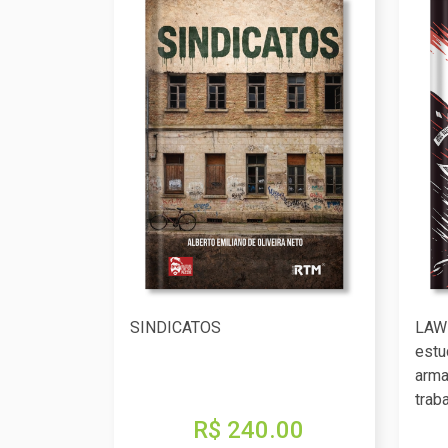
SINDICATOS
LAW
estu
arma
trab
R$ 240.00