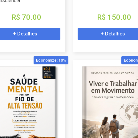
nsciência
R$ 70.00
R$ 150.00
+ Detalhes
+ Detalhes
Economize: 10%
Econom