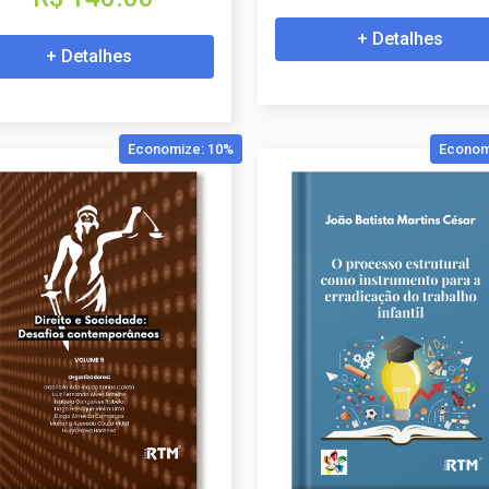
+ Detalhes
+ Detalhes
Economize: 10%
Econom