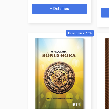
+ Detalhes
Economize: 10%