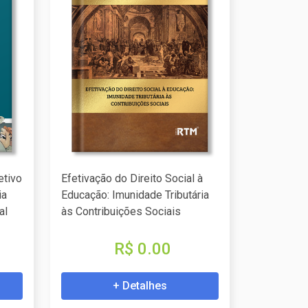
etivo
Efetivação do Direito Social à
ia
Educação: Imunidade Tributária
al
às Contribuições Sociais
R$ 0.00
+ Detalhes