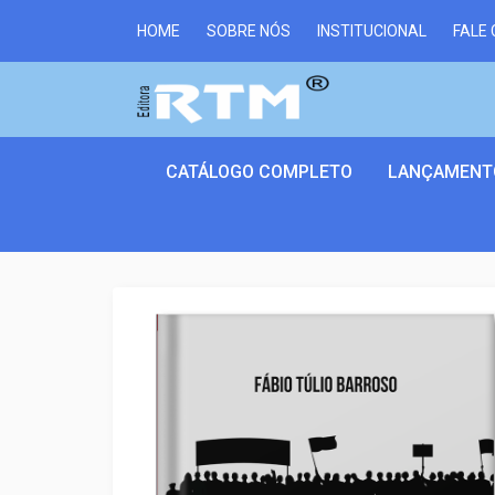
HOME
SOBRE NÓS
INSTITUCIONAL
FALE
CATÁLOGO COMPLETO
LANÇAMENT