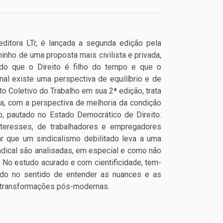
ditora LTr, é lançada a segunda edição pela
nho de uma proposta mais civilista e privada,
ndo que o Direito é filho do tempo e que o
al existe uma perspectiva de equilíbrio e de
o Coletivo do Trabalho em sua 2ª edição, trata
ca, com a perspectiva de melhoria da condição
, pautado no Estado Democrático de Direito.
nteresses, de trabalhadores e empregadores
ar que um sindicalismo debilitado leva a uma
indical são analisadas, em especial e como não
. No estudo acurado e com cientificidade, tem-
do no sentido de entender as nuances e as
e transformações pós-modernas.