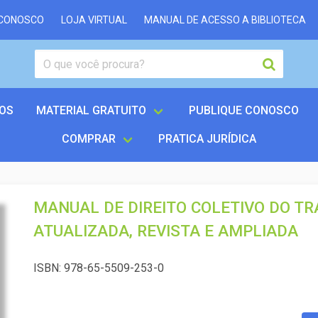
 CONOSCO
LOJA VIRTUAL
MANUAL DE ACESSO A BIBLIOTECA
OS
MATERIAL GRATUITO
PUBLIQUE CONOSCO
COMPRAR
PRATICA JURÍDICA
MANUAL DE DIREITO COLETIVO DO TR
ATUALIZADA, REVISTA E AMPLIADA
ISBN: 978-65-5509-253-0