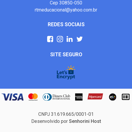
Cep 30850-050
rtmeducacional@yahoo.com.br
REDES SOCIAIS
SITE SEGURO
CNPJ 31.619.665/0001-01
Desenvolvido por
Senhorini Host