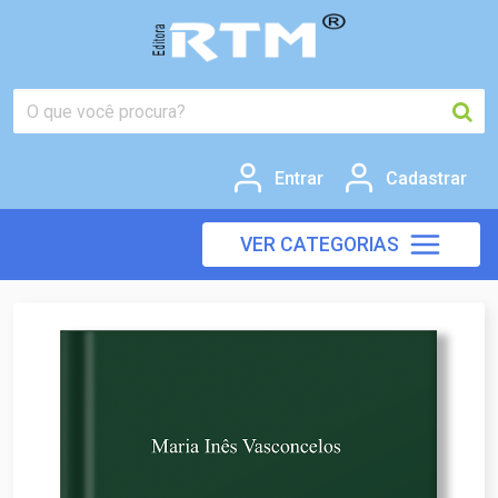
Entrar
Cadastrar
VER CATEGORIAS