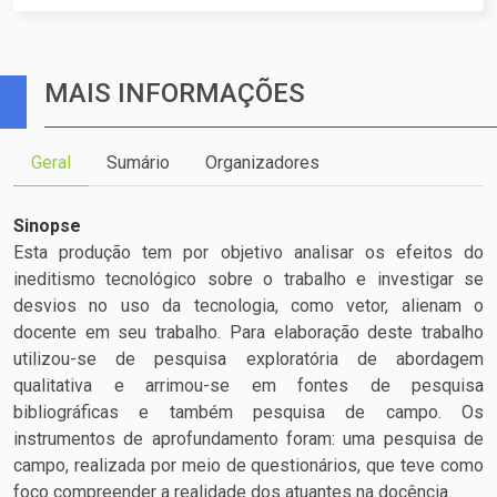
MAIS INFORMAÇÕES
Geral
Sumário
Organizadores
Sinopse
Esta produção tem por objetivo analisar os efeitos do
ineditismo tecnológico sobre o trabalho e investigar se
desvios no uso da tecnologia, como vetor, alienam o
docente em seu trabalho. Para elaboração deste trabalho
utilizou-se de pesquisa exploratória de abordagem
qualitativa e arrimou-se em fontes de pesquisa
bibliográficas e também pesquisa de campo. Os
instrumentos de aprofundamento foram: uma pesquisa de
campo, realizada por meio de questionários, que teve como
foco compreender a realidade dos atuantes na docência.