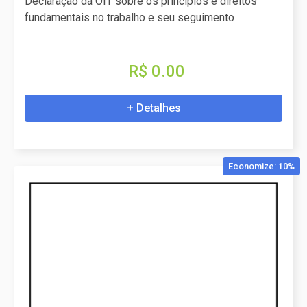
Declaração da OIT sobre os princípios e direitos
fundamentais no trabalho e seu seguimento
R$ 0.00
+ Detalhes
Economize: 10%