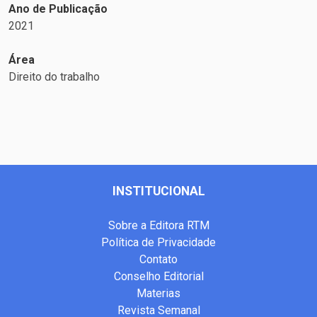
Ano de Publicação
2021
Área
Direito do trabalho
INSTITUCIONAL
Sobre a Editora RTM
Política de Privacidade
Contato
Conselho Editorial
Materias
Revista Semanal