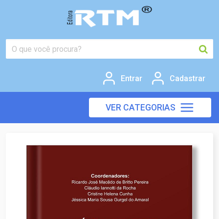
Entrar
Cadastrar
VER CATEGORIAS