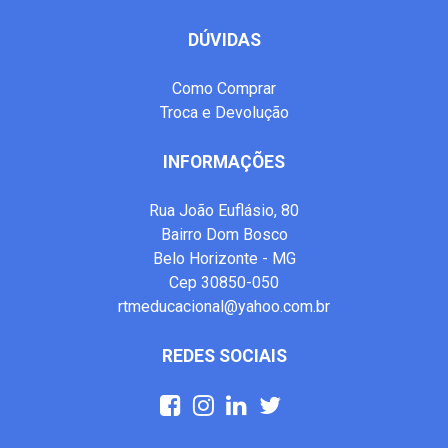
DÚVIDAS
Como Comprar
Troca e Devolução
INFORMAÇÕES
Rua João Euflásio, 80
Bairro Dom Bosco
Belo Horizonte - MG
Cep 30850-050
rtmeducacional@yahoo.com.br
REDES SOCIAIS