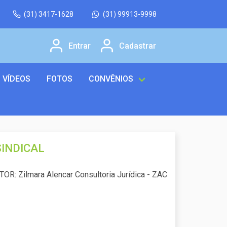
(31) 3417-1628
(31) 99913-9998
Entrar
Cadastrar
VÍDEOS
FOTOS
CONVÊNIOS
SINDICAL
TOR: Zilmara Alencar Consultoria Jurídica - ZAC