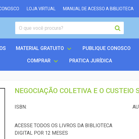
 CONOSCO
LOJA VIRTUAL
MANUAL DE ACESSO A BIBLIOTECA
OS
MATERIAL GRATUITO
PUBLIQUE CONOSCO
COMPRAR
PRATICA JURÍDICA
NEGOCIAÇÃO COLETIVA E O CUSTEIO 
ISBN:
AU
ACESSE TODOS OS LIVROS DA BIBLIOTECA
DIGITAL POR 12 MESES