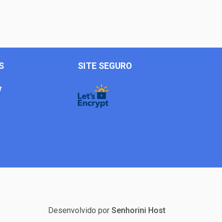
S
SITE SEGURO
Desenvolvido por
Senhorini Host