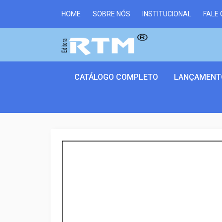
HOME
SOBRE NÓS
INSTITUCIONAL
FALE
CATÁLOGO COMPLETO
LANÇAMENT